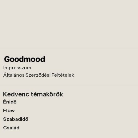
Impresszum
Általános Szerződési Feltételek
Kedvenc témakörök
Énidő
Flow
Szabadidő
Család