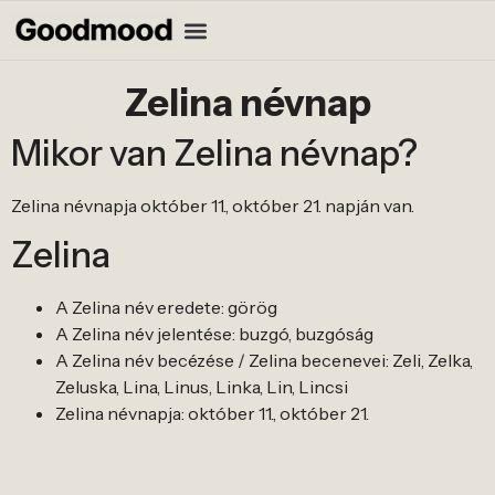
Zelina névnap
Mikor van Zelina névnap?
Zelina névnapja október 11., október 21. napján van.
Zelina
A Zelina név eredete: görög
A Zelina név jelentése: buzgó, buzgóság
A Zelina név becézése / Zelina becenevei: Zeli, Zelka,
Zeluska, Lina, Linus, Linka, Lin, Lincsi
Zelina névnapja: október 11., október 21.