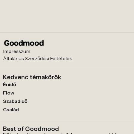
Impresszum
Általános Szerződési Feltételek
Kedvenc témakörök
Énidő
Flow
Szabadidő
Család
Best of Goodmood