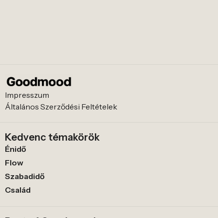
Impresszum
Általános Szerződési Feltételek
Kedvenc témakörök
Énidő
Flow
Szabadidő
Család