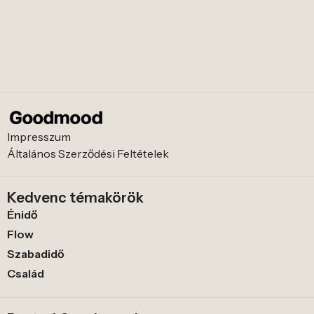
Impresszum
Általános Szerződési Feltételek
Kedvenc témakörök
Énidő
Flow
Szabadidő
Család