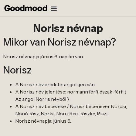
Norisz névnap
Mikor van Norisz névnap?
Norisz névnapja június 6. napján van.
Norisz
A Norisz név eredete: angol germán
A Norisz név jelentése: normann férfi, északi férfi (
Az angol Norris névből )
A Norisz név becézése / Norisz becenevei: Norcsi,
Nonó, Risz, Norka, Noru, Risz, Riszke, Riszi
Norisz névnapja: június 6.