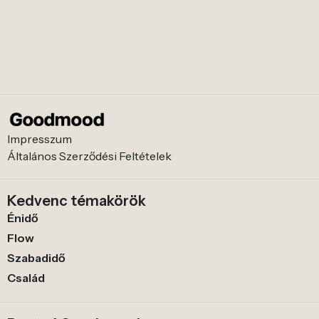
Impresszum
Általános Szerződési Feltételek
Kedvenc témakörök
Énidő
Flow
Szabadidő
Család